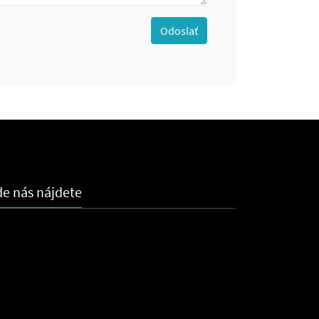
Odoslať
e nás nájdete