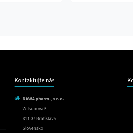
Kontaktujte nás
Kd
RAWA pharm., s r. o.
Wilsonova 5
811 07 Bratislava
Slovensko