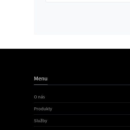
Menu
O nás
Produkty
Služby