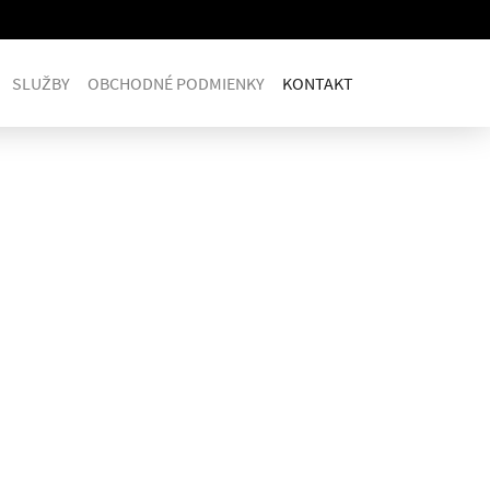
SLUŽBY
OBCHODNÉ PODMIENKY
KONTAKT